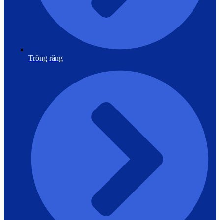
Trồng răng