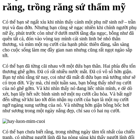
răng, trồng răng sứ thẩm mỹ
Có thể bạn sẽ ngất xỉu khi nhìn thấy cảnh một phụ nữ sinh nở – trần
trụi và đau đớn. Nhưng bạn cũng sẽ ngạc nhiên khi chính người phụ
nữ ấy, phút trước còn như ở dưới mười tầng địa ngục, bỗng như đã
quên tất cả, đón vào vòng tay mình cái sinh linh bé nhỏ thân
thương, và mỉm một nụ cười của hạnh phúc thiên đàng, sẵn sàng
cho cuộc sống làm mẹ đầy gian nan nhưng cũng rất ngọt ngào sắp
tới.
Có thể bạn đã từng cãi nhau với một đứa bạn thân. Hai phía đều tổn
thương ghê gớm. Đã có rất nhiều nước mắt. Đã có vô số hờn giận.
Bạn tự nhủ rằng từ nay, coi như đã mất đi đứa bạn mà tưởng như sẽ
có trọn đời. Vậy mà, chỉ một tuần sau, bạn bỗng thấy nhớ nụ cười
của nó ghê gớm. Và khi nhìn thấy nó đang liếc nhìn mình, e dè dò
xét, bạn lấy hết sức bình sinh nở một nụ cười cầu hòa. Và bất ngờ
đến sững sờ khi lao tới đón nhận nụ cười của bạn là một nụ cười
ngỡ ngàng sung sướng của nó. Và những hờn giận bỗng bốc hơi
như sương trong một ngày nắng đẹp, chỉ sau có hai nụ cười.
Có thể bạn chưa biết rằng, trong những ngày tăm tối nhất của chiến
tranh, có những người lính đã hạ nòng súng khi thấy người lính đối