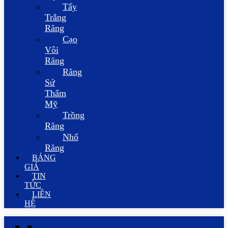
Tẩy
Trắng
Răng
Cạo
Vôi
Răng
Răng
Sứ
Thẩm
Mỹ
Trồng
Răng
Nhổ
Răng
BẢNG
GIÁ
TIN
TỨC
LIÊN
HỆ