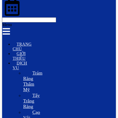
Menu
TRANG
CHỦ
GIỚI
THIỆU
DỊCH
VỤ
Trám
Răng
Thẩm
Mỹ
Tẩy
Trắng
Răng
Cạo
Vôi