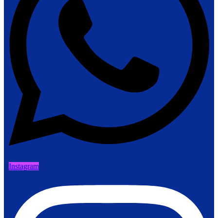
Instagram