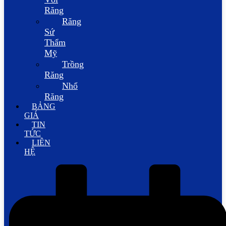
Răng
Răng
Sứ
Thẩm
Mỹ
Trồng
Răng
Nhổ
Răng
BẢNG
GIÁ
TIN
TỨC
LIÊN
HỆ