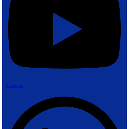
Whatsapp