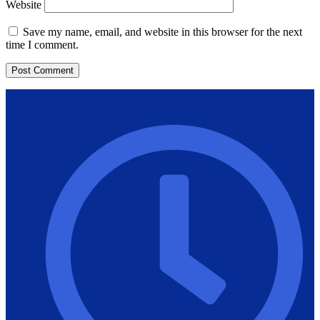
Website
Save my name, email, and website in this browser for the next
time I comment.