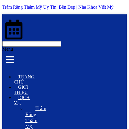
Trám Răng Thẩm Mỹ Uy Tín, Bền Đẹp | Nha Khoa Việt Mỹ
Menu
TRANG
CHỦ
GIỚI
THIỆU
DỊCH
VỤ
Trám
Răng
Thẩm
Mỹ