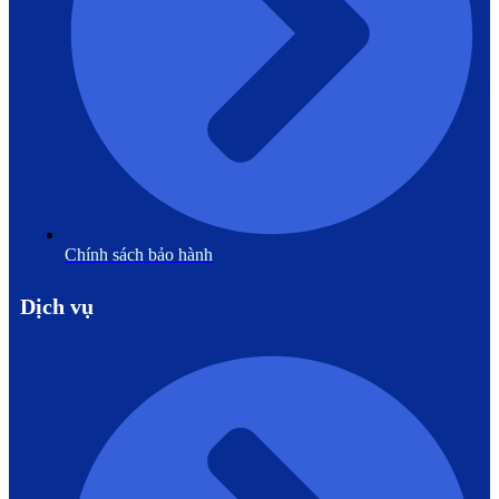
Chính sách bảo hành
Dịch vụ