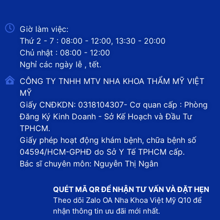
Giờ làm việc:
Thứ 2 - 7 : 08:00 - 12:00, 13:30 - 20:00
Chủ nhật : 08:00 - 12:00
Nghỉ các ngày lễ , tết.
CÔNG TY TNHH MTV NHA KHOA THẨM MỸ VIỆT
MỸ
Giấy CNĐKDN: 0318104307- Cơ quan cấp : Phòng
Đăng Ký Kinh Doanh - Sở Kế Hoạch và Đầu Tư
TPHCM.
Giấy phép hoạt động khám bệnh, chữa bệnh số
04594/HCM-GPHĐ do Sở Y Tế TPHCM cấp.
Bác sĩ chuyên môn: Nguyễn Thị Ngân
QUÉT MÃ QR ĐỂ NHẬN TƯ VẤN VÀ ĐẶT HẸN
Theo dõi Zalo OA Nha Khoa Việt Mỹ Q10 để
nhận thông tin ưu đãi mới nhất.