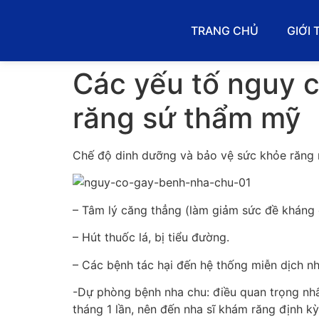
TRANG CHỦ
GIỚI 
Các yếu tố nguy c
răng sứ thẩm mỹ
Chế độ dinh dưỡng và bảo vệ sức khỏe răng 
– Tâm lý căng thẳng (làm giảm sức đề kháng 
– Hút thuốc lá, bị tiểu đường.
– Các bệnh tác hại đến hệ thống miễn dịch n
-Dự phòng bệnh nha chu: điều quan trọng nhấ
tháng 1 lần, nên đến nha sĩ khám răng định 