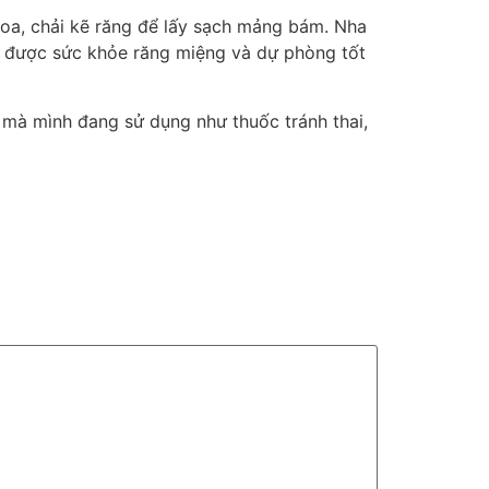
hoa, chải kẽ răng để lấy sạch mảng bám. Nha
ảm được sức khỏe răng miệng và dự phòng tốt
 mà mình đang sử dụng như thuốc tránh thai,