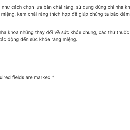
g như cách chọn lựa bàn chải răng, sử dụng đúng chỉ nha k
úc miệng, kem chải răng thích hợp để giúp chúng ta bảo đ
 nha khoa những thay đổi về sức khỏe chung, các thứ thuốc
tác động đến sức khỏe răng miệng.
uired fields are marked
*