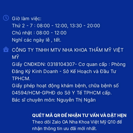
Giờ làm việc:
Thứ 2 - 7 : 08:00 - 12:00, 13:30 - 20:00
Chủ nhật : 08:00 - 12:00
Nghỉ các ngày lễ , tết.
CÔNG TY TNHH MTV NHA KHOA THẨM MỸ VIỆT
MỸ
Giấy CNĐKDN: 0318104307- Cơ quan cấp : Phòng
Đăng Ký Kinh Doanh - Sở Kế Hoạch và Đầu Tư
TPHCM.
Giấy phép hoạt động khám bệnh, chữa bệnh số
04594/HCM-GPHĐ do Sở Y Tế TPHCM cấp.
Bác sĩ chuyên môn: Nguyễn Thị Ngân
QUÉT MÃ QR ĐỂ NHẬN TƯ VẤN VÀ ĐẶT HẸN
Theo dõi Zalo OA Nha Khoa Việt Mỹ Q10 để
nhận thông tin ưu đãi mới nhất.