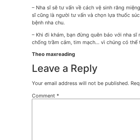
– Nha sĩ sẽ tư vấn về cách vệ sinh răng miện
sĩ cũng là người tư vấn và chọn lựa thuốc s
bệnh nha chu.
– Khi đi khám, bạn đừng quên báo với nha sĩ
chống trầm cảm, tim mạch… vì chúng có thể 
Theo maxreading
Leave a Reply
Your email address will not be published.
Req
Comment
*